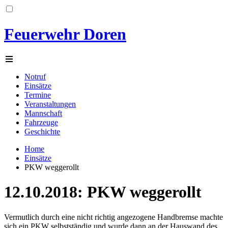
Feuerwehr Doren
Notruf
Einsätze
Termine
Veranstaltungen
Mannschaft
Fahrzeuge
Geschichte
Home
Einsätze
PKW weggerollt
12.10.2018: PKW weggerollt
Vermutlich durch eine nicht richtig angezogene Handbremse machte
sich ein PKW selbstständig und wurde dann an der Hauswand des