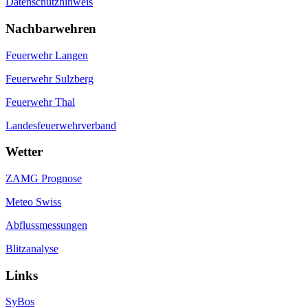
Datenschutzhinweis
Nachbarwehren
Feuerwehr Langen
Feuerwehr Sulzberg
Feuerwehr Thal
Landesfeuerwehrverband
Wetter
ZAMG Prognose
Meteo Swiss
Abflussmessungen
Blitzanalyse
Links
SyBos